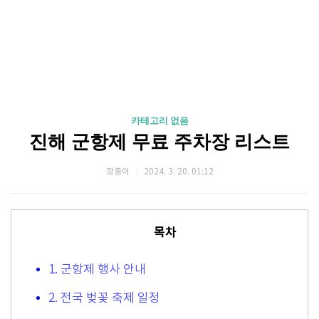
카테고리 없음
진해 군항제 무료 주차장 리스트
깡총이
2024. 3. 20. 01:12
목차
1. 군항제 행사 안내
2. 전국 벚꽃 축제 일정